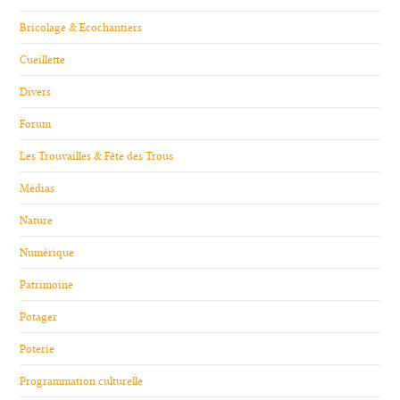
Bricolage & Ecochantiers
Cueillette
Divers
Forum
Les Trouvailles & Fête des Trous
Médias
Nature
Numérique
Patrimoine
Potager
Poterie
Programmation culturelle