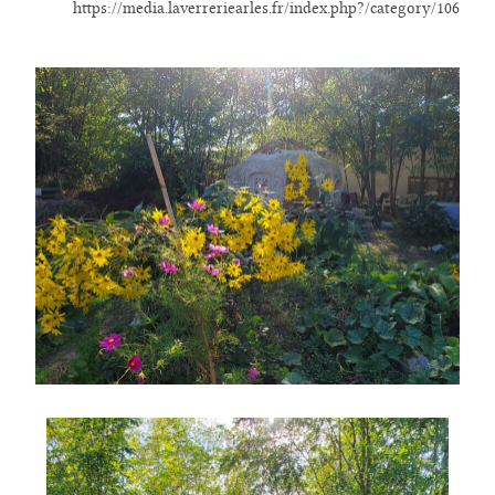
https://media.laverreriearles.fr/index.php?/category/106