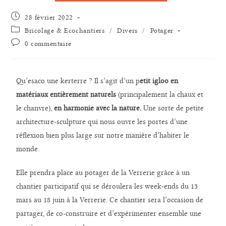
28 février 2022
Bricolage & Ecochantiers
/
Divers
/
Potager
0 commentaire
Qu’esaco une kerterre ? Il s’agit d’un p
etit igloo en
matériaux entièrement naturels
(principalement la chaux et
le chanvre),
en harmonie avec la nature.
Une sorte de petite
architecture-sculpture qui nous ouvre les portes d’une
réflexion bien plus large sur notre manière d’habiter le
monde.
Elle prendra place au potager de la Verrerie grâce à un
chantier participatif qui se déroulera les week-ends du 13
mars au 18 juin à la Verrerie. Ce chantier sera l’occasion de
partager, de co-construire et d’expérimenter ensemble une