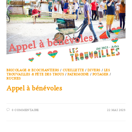
BRICOLAGE & ECOCHANTIERS
/
CUEILLETTE
/
DIVERS
/
LES
TROUVAILLES & FÊTE DES TROUS
/
PATRIMOINE
/
POTAGER
/
RUCHES
Appel à bénévoles
0 COMMENTAIRE
22 MAI 2023