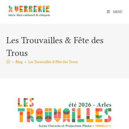
Skip
to
MENU
content
Les Trouvailles & Fête des
Trous
>
Blog
>
Les Trouvailles & Fête des Trous