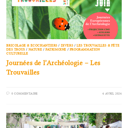
BRICOLAGE & ECOCHANTIERS
/
DIVERS
/
LES TROUVAILLES & FÊTE
DES TROUS
/
NATURE
/
PATRIMOINE
/
PROGRAMMATION
CULTURELLE
Journées de l’Archéologie – Les
Trouvailles
0 COMMENTAIRE
4 AVRIL 2024