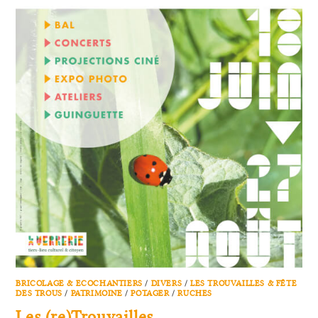
BRICOLAGE & ECOCHANTIERS
/
DIVERS
/
LES TROUVAILLES & FÊTE
DES TROUS
/
PATRIMOINE
/
POTAGER
/
RUCHES
Les (re)Trouvailles