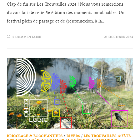
Clap de fin sur Les Trouvailles 2024 ! Nous vous remercions
d'avoir fait de cette 5e édition des moments inoubliables. Un
festival plein de partage et de (re)connexion, à la…
0 COMMENTAIRE
25 OCTOBRE 2024
BRICOLAGE & ECOCHANTIERS
/
DIVERS
/
LES TROUVAILLES & FÊTE