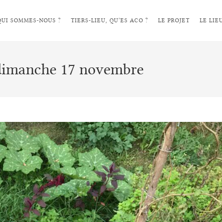
QUI SOMMES-NOUS ?
TIERS-LIEU, QU’ES ACO ?
LE PROJET
LE LIE
 dimanche 17 novembre