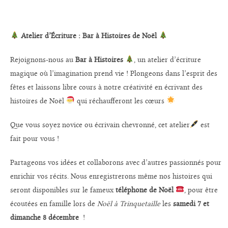
Atelier d’Écriture : Bar à Histoires de Noël
Rejoignons-nous au
Bar à Histoires
, un atelier d’écriture
magique où l’imagination prend vie ! Plongeons dans l’esprit des
fêtes et laissons libre cours à notre créativité en écrivant des
histoires de Noël
qui réchaufferont les cœurs
Que vous soyez novice ou écrivain chevronné, cet atelier
est
fait pour vous !
Partageons vos idées et collaborons avec d’autres passionnés pour
enrichir vos récits. N
ous enregistrerons même nos histoires qui
seront disponibles sur le fameux
téléphone de Noël
, pour être
écoutées en famille lors de
Noël à Trinquetaille
les
samedi 7 et
dimanche 8 décembre
!