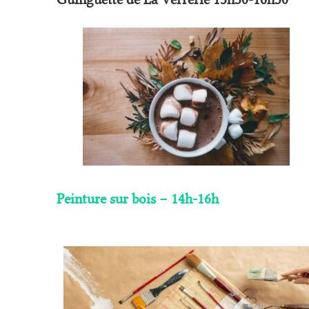
Peinture sur bois – 14h-16h