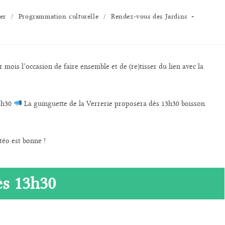
er
/
Programmation culturelle
/
Rendez-vous des Jardins
r mois l’occasion de faire ensemble et de (re)tisser du lien avec la
3h30
La guinguette de la Verrerie proposera dès 13h30 boisson
téo est bonne !
ès 13h30