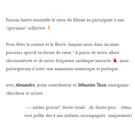
Faisons battre ensemble le cœur du Rhône en participant à une
‘sporiance’ collective
Pour fêter la science et le fleuve, lançons-nous dans un mini-
parcours sportif en forme de cœur ! A partir de notre allure
chronométrée et de notre fréquence cardiaque mesurée
, nous
participerons à créer une animation numérique et poétique
avec
Alexandre
, jeune contributeur et
Sébastien Thon
, enseignant-
chercheur et artiste
>> atelier gratuit*, durée totale : 2h, durée/pers. : 10mn,
tout public dès 6 ans (enfants accompagnés uniquement)