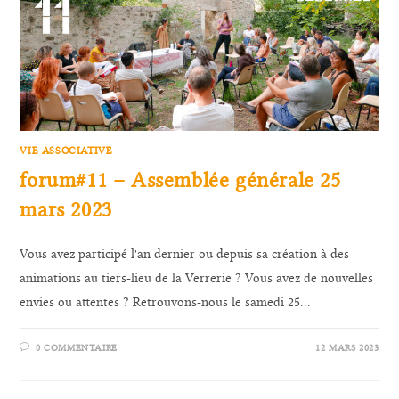
VIE ASSOCIATIVE
forum#11 – Assemblée générale 25
mars 2023
Vous avez participé l'an dernier ou depuis sa création à des
animations au tiers-lieu de la Verrerie ? Vous avez de nouvelles
envies ou attentes ? Retrouvons-nous le samedi 25…
0 COMMENTAIRE
12 MARS 2023