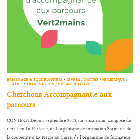
BRICOLAGE & ECOCHANTIERS
/
DIVERS
/
NATURE
/
NUMÉRIQUE
/
TEXTILE
/
TRANSMISSION
/
VIE ASSOCIATIVE
Cherchons Accompagnant.e aux
parcours
CONTEXTEDepuis septembre 2023, un consortium composé du
tiers-lieu La Verrerie, de l’organisme de formation Formatic, de
la coopérative La Pierre au Carré, de l’organisme de formation