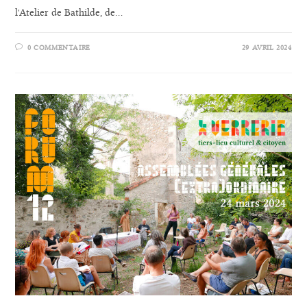
l'Atelier de Bathilde, de…
0 COMMENTAIRE
29 AVRIL 2024