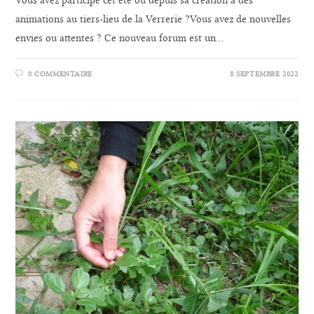
Vous avez participé cet été ou depuis sa création à des
animations au tiers-lieu de la Verrerie ?Vous avez de nouvelles
envies ou attentes ? Ce nouveau forum est un…
0 COMMENTAIRE
8 SEPTEMBRE 2022