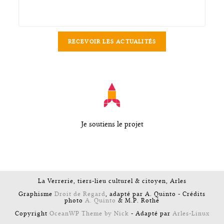
Je soutiens le projet
La Verrerie, tiers-lieu culturel & citoyen, Arles
Graphisme
Droit de Regard
, adapté par A. Quinto - Crédits
photo
A. Quinto
& M.P. Rothé
Copyright
OceanWP Theme by Nick
- Adapté par
Arles-Linux