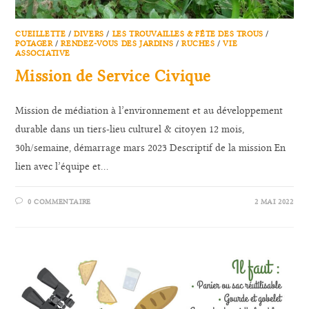
CUEILLETTE
/
DIVERS
/
LES TROUVAILLES & FÊTE DES TROUS
/
POTAGER
/
RENDEZ-VOUS DES JARDINS
/
RUCHES
/
VIE
ASSOCIATIVE
Mission de Service Civique
Mission de médiation à l’environnement et au développement
durable dans un tiers-lieu culturel & citoyen 12 mois,
30h/semaine, démarrage mars 2023 Descriptif de la mission En
lien avec l’équipe et…
0 COMMENTAIRE
2 MAI 2022