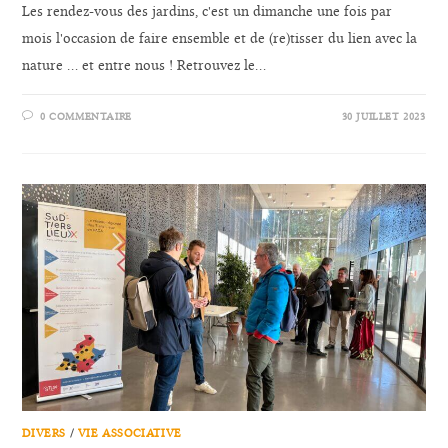
Les rendez-vous des jardins, c'est un dimanche une fois par
mois l'occasion de faire ensemble et de (re)tisser du lien avec la
nature ... et entre nous ! Retrouvez le…
0 COMMENTAIRE
30 JUILLET 2023
DIVERS
/
VIE ASSOCIATIVE