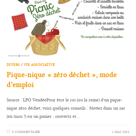
DIVERS
/
VIE ASSOCIATIVE
Pique-nique « zéro déchet », mode
d’emploi
Source : LPO VendéePour être le roi (ou la reine) d'un pique-
nique zéro déchet, voici quelques conseils : Mettez dans un sac
(en tissu !) ou un panier : couverts et…
0 COMMENTAIRE
1 MAI 2022