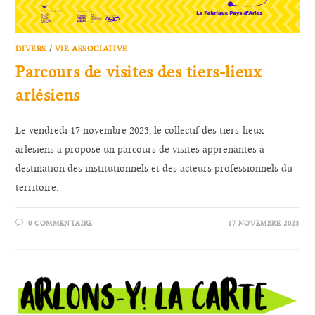
DIVERS
/
VIE ASSOCIATIVE
Parcours de visites des tiers-lieux
arlésiens
Le vendredi 17 novembre 2023, le collectif des tiers-lieux
arlésiens a proposé un parcours de visites apprenantes à
destination des institutionnels et des acteurs professionnels du
territoire.
0 COMMENTAIRE
17 NOVEMBRE 2023