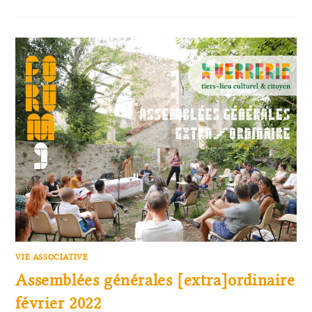
VIE ASSOCIATIVE
Assemblées générales [extra]ordinaire
février 2022